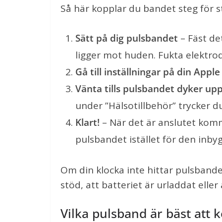
Så här kopplar du bandet steg för s
Sätt på dig pulsbandet
– Fäst det
ligger mot huden. Fukta elektrode
Gå till inställningar på din Appl
Vänta tills pulsbandet dyker up
under ”Hälsotillbehör” trycker du
Klart!
– När det är anslutet ko
pulsbandet istället för den inby
Om din klocka inte hittar pulsbande
stöd, att batteriet är urladdat elle
Vilka pulsband är bäst att k