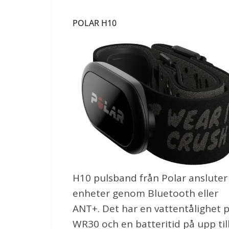
POLAR H10
H10 pulsband från Polar ansluter t
enheter genom Bluetooth eller
ANT+. Det har en vattentålighet 
WR30 och en batteritid på upp til