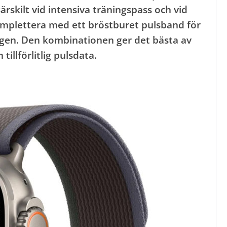
ärskilt vid intensiva träningspass och vid
omplettera med ett bröstburet pulsband för
ingen. Den kombinationen ger det bästa av
tillförlitlig pulsdata.