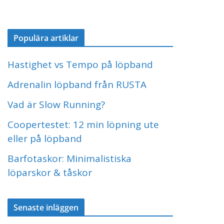
Populära artiklar
Hastighet vs Tempo på löpband
Adrenalin löpband från RUSTA
Vad är Slow Running?
Coopertestet: 12 min löpning ute
eller på löpband
Barfotaskor: Minimalistiska
löparskor & tåskor
Senaste inläggen