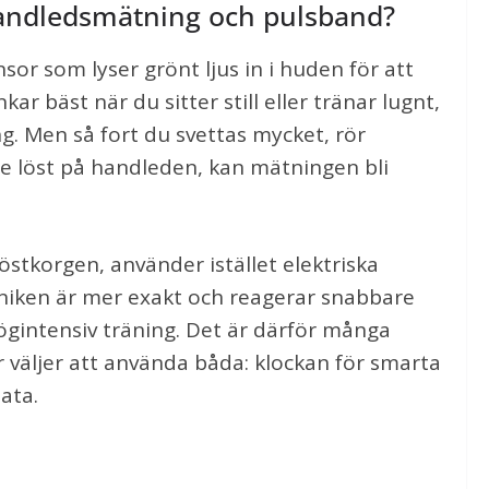
handledsmätning och pulsband?
or som lyser grönt ljus in i huden för att
ar bäst när du sitter still eller tränar lugnt,
g. Men så fort du svettas mycket, rör
te löst på handleden, kan mätningen bli
östkorgen, använder istället elektriska
ekniken är mer exakt och reagerar snabbare
 högintensiv träning. Det är därför många
r väljer att använda båda: klockan för smarta
ata.