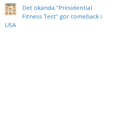
Det ökända ”Presidential
Fitness Test” gör comeback i
USA