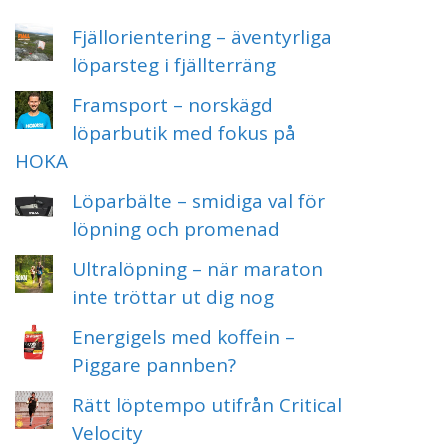
Fjällorientering – äventyrliga
löparsteg i fjällterräng
Framsport – norskägd
löparbutik med fokus på
HOKA
Löparbälte – smidiga val för
löpning och promenad
Ultralöpning – när maraton
inte tröttar ut dig nog
Energigels med koffein –
Piggare pannben?
Rätt löptempo utifrån Critical
Velocity