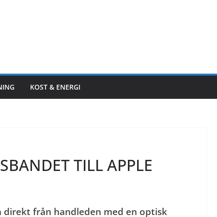
NING
KOST & ENERGI
LSBANDET TILL APPLE
direkt från handleden med en optisk