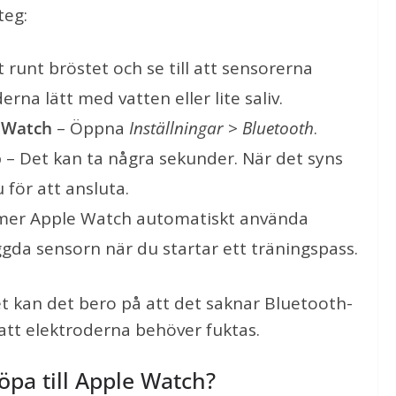
teg:
 runt bröstet och se till att sensorerna
rna lätt med vatten eller lite saliv.
e Watch
– Öppna
Inställningar
>
Bluetooth
.
p
– Det kan ta några sekunder. När det syns
 för att ansluta.
mmer Apple Watch automatiskt använda
ggda sensorn när du startar ett träningspass.
t kan det bero på att det saknar Bluetooth-
r att elektroderna behöver fuktas.
öpa till Apple Watch?