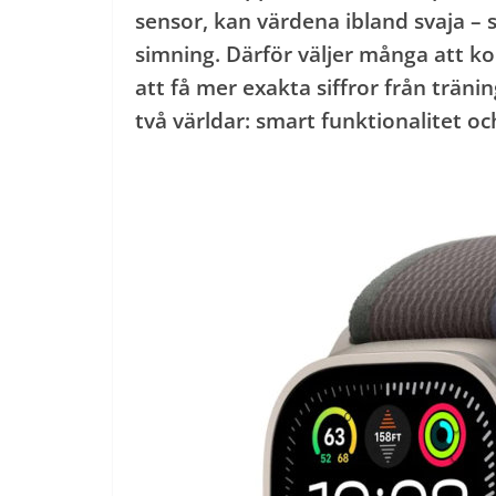
sensor, kan värdena ibland svaja – s
simning. Därför väljer många att k
att få mer exakta siffror från trän
två världar: smart funktionalitet och 