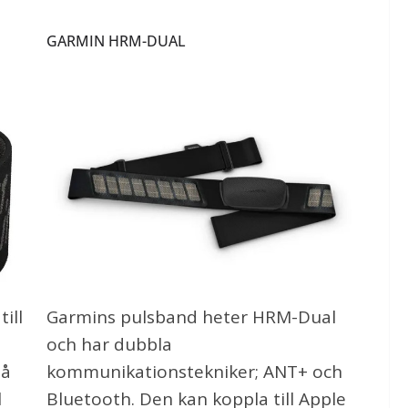
GARMIN HRM-DUAL
ill
Garmins pulsband heter HRM-Dual
och har dubbla
på
kommunikationstekniker; ANT+ och
l
Bluetooth. Den kan koppla till Apple