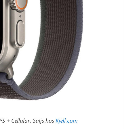
S + Cellular. Säljs hos
Kjell.com