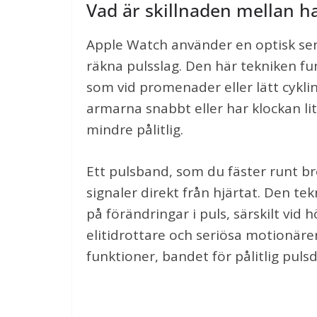
Vad är skillnaden mellan 
Apple Watch använder en optisk sens
räkna pulsslag. Den här tekniken funk
som vid promenader eller lätt cyklin
armarna snabbt eller har klockan li
mindre pålitlig.
Ett pulsband, som du fäster runt br
signaler direkt från hjärtat. Den t
på förändringar i puls, särskilt vid
elitidrottare och seriösa motionäre
funktioner, bandet för pålitlig pulsd