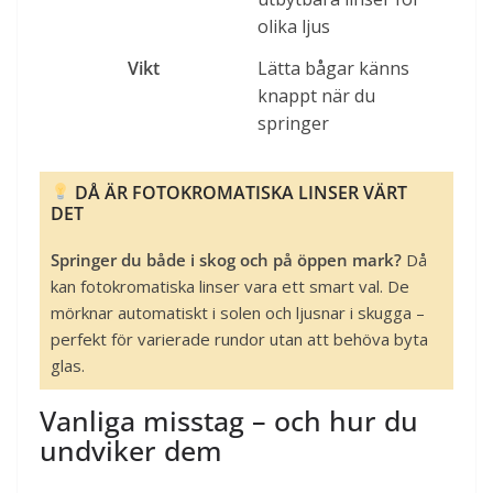
olika ljus
Vikt
Lätta bågar känns
knappt när du
springer
DÅ ÄR FOTOKROMATISKA LINSER VÄRT
DET
Springer du både i skog och på öppen mark?
Då
kan fotokromatiska linser vara ett smart val. De
mörknar automatiskt i solen och ljusnar i skugga –
perfekt för varierade rundor utan att behöva byta
glas.
Vanliga misstag – och hur du
undviker dem