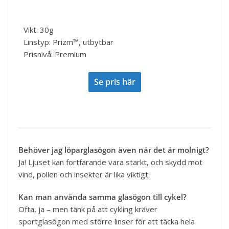
Vikt: 30g
Linstyp: Prizm™, utbytbar
Prisnivå: Premium
Se pris här
Behöver jag löparglasögon även när det är molnigt?
Ja! Ljuset kan fortfarande vara starkt, och skydd mot
vind, pollen och insekter är lika viktigt.
Kan man använda samma glasögon till cykel?
Ofta, ja – men tänk på att cykling kräver
sportglasögon med större linser för att täcka hela