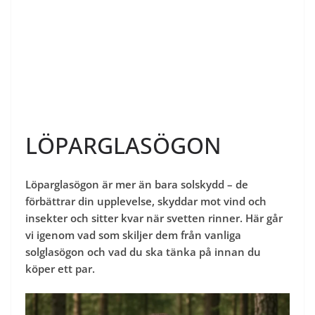
LÖPARGLASÖGON
Löparglasögon är mer än bara solskydd – de
förbättrar din upplevelse, skyddar mot vind och
insekter och sitter kvar när svetten rinner. Här går
vi igenom vad som skiljer dem från vanliga
solglasögon och vad du ska tänka på innan du
köper ett par.