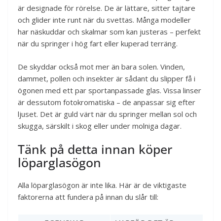
är designade för rörelse. De är lättare, sitter tajtare
och glider inte runt när du svettas. Många modeller
har näskuddar och skalmar som kan justeras – perfekt
när du springer i hög fart eller kuperad terräng.
De skyddar också mot mer än bara solen. Vinden,
dammet, pollen och insekter är sådant du slipper få i
ögonen med ett par sportanpassade glas. Vissa linser
är dessutom fotokromatiska – de anpassar sig efter
ljuset. Det är guld värt när du springer mellan sol och
skugga, särskilt i skog eller under molniga dagar.
Tänk på detta innan köper
löparglasögon
Alla löparglasögon är inte lika. Här är de viktigaste
faktorerna att fundera på innan du slår till: