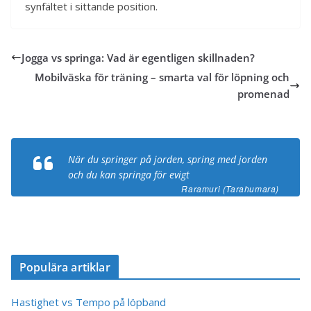
synfältet i sittande position.
Jogga vs springa: Vad är egentligen skillnaden?
Mobilväska för träning – smarta val för löpning och
promenad
När du springer på jorden, spring med jorden
och du kan springa för evigt
Raramuri (Tarahumara)
Populära artiklar
Hastighet vs Tempo på löpband