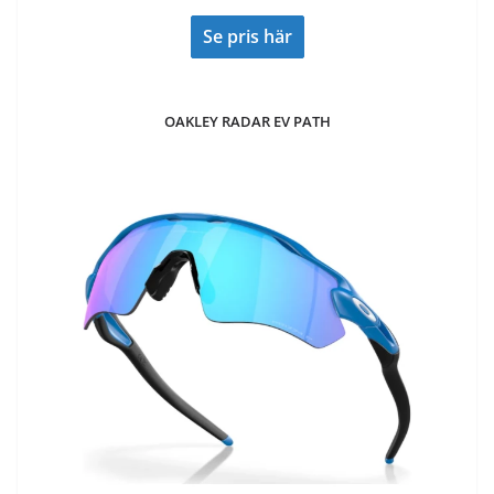
Se pris här
OAKLEY RADAR EV PATH