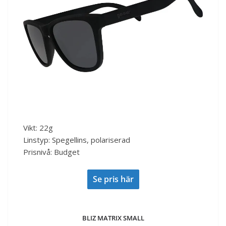
Vikt: 22g
Linstyp: Spegellins, polariserad
Prisnivå: Budget
Se pris här
BLIZ MATRIX SMALL