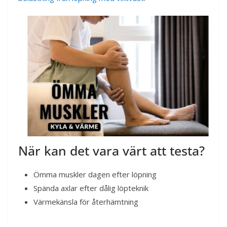
När kan det vara värt att testa?
Ömma muskler dagen efter löpning
Spända axlar efter dålig löpteknik
Värmekänsla för återhämtning