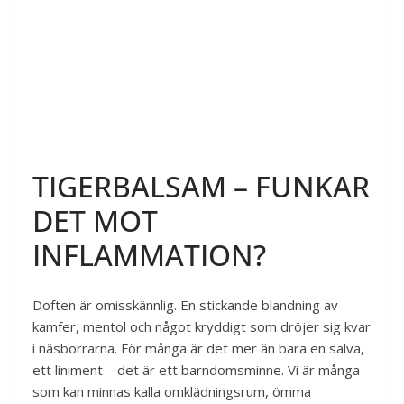
TIGERBALSAM – FUNKAR
DET MOT
INFLAMMATION?
Doften är omisskännlig. En stickande blandning av
kamfer, mentol och något kryddigt som dröjer sig kvar
i näsborrarna. För många är det mer än bara en salva,
ett liniment – det är ett barndomsminne. Vi är många
som kan minnas kalla omklädningsrum, ömma