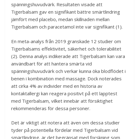
spänningshuvudvärk. Resultaten visade att
Tigerbalsam gav en signifikant bättre smärtlindring
jämfört med placebo, medan skillnaden mellan
Tigerbalsam och paracetamol inte var signifikant (1).
En meta-analys från 2019 granskade 12 studier om
Tigerbalsams effektivitet, säkerhet och tolerabilitet
(2). Denna analys indikerade att Tigerbalsam kan vara
användbart för att hantera smärta vid
spänningshuvudvärk och verkar kunna öka blodflödet i
benen i kombination med massage. Dock noterades
att cirka 4% av individer med en historia av
kontaktallergi kan reagera positivt på ett lapptest
med Tigerbalsam, vilket innebär att försiktighet
rekommenderas för dessa personer.
Det är viktigt att notera att även om dessa studier
tyder på potentiella fördelar med Tigerbalsam vid
smärtlindring, är det begränsat med forskning som