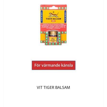
För värmande känsla
VIT TIGER BALSAM