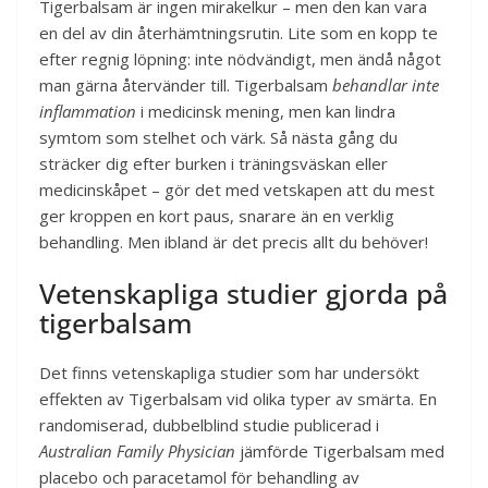
Tigerbalsam är ingen mirakelkur – men den kan vara
en del av din återhämtningsrutin. Lite som en kopp te
efter regnig löpning: inte nödvändigt, men ändå något
man gärna återvänder till. Tigerbalsam
behandlar inte
inflammation
i medicinsk mening, men kan lindra
symtom som stelhet och värk. Så nästa gång du
sträcker dig efter burken i träningsväskan eller
medicinskåpet – gör det med vetskapen att du mest
ger kroppen en kort paus, snarare än en verklig
behandling. Men ibland är det precis allt du behöver!
Vetenskapliga studier gjorda på
tigerbalsam
Det finns vetenskapliga studier som har undersökt
effekten av Tigerbalsam vid olika typer av smärta. En
randomiserad, dubbelblind studie publicerad i
Australian Family Physician
jämförde Tigerbalsam med
placebo och paracetamol för behandling av