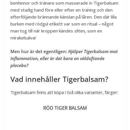
benhinnor och tränare som masserade in Tigerbalsam
med stadig hand före eller efter en träning och den
efterföljande brännande känslan på låren. Den där lilla
burken med rödgul etikett var som en ritual – något
man tog till när kroppen kändes sliten, som en
mirakelsalva!
Men hur är det egentligen:
Hjälper Tigerbalsam mot
inflammation, eller är det bara en väldoftande
placebo?
Vad innehåller Tigerbalsam?
Tigerbalsam finns att köpa i två olika varianter, färger:
RÖD TIGER BALSAM