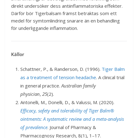
direkt undersöker dess antiinflammatoriska effekter.
Därför bör Tigerbalsam främst betraktas som ett
medel för symtomlindring snarare än en behandling
för underliggande inflammation.
Källor
Schattner, P., & Randerson, D. (1996).
Tiger Balm
as a treatment of tension headache
. A clinical trial
in general practice.
Australian family
physician
,
25
(2).
Antonelli, M., Donelli, D., & Valussi, M. (2020).
Efficacy, safety and tolerability of Tiger Balm®
ointments: A systematic review and a meta-analysis
of prevalence
. Journal of Pharmacy &
Pharmacognosy Research, 8(1), 1–17.