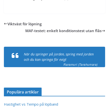
Viktväst för löpning
MAF-testet: enkelt konditionstest utan flås
När du springer på jorden, spring med jorden
och du kan springa för evigt
Raramuri (Tarahumara)
Populära artiklar
Hastighet vs Tempo på löpband