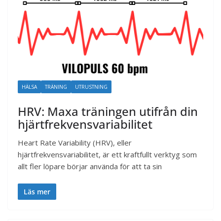
HÄLSA
TRÄNING
UTRUSTNING
HRV: Maxa träningen utifrån din
hjärtfrekvensvariabilitet
Heart Rate Variability (HRV), eller
hjärtfrekvensvariabilitet, är ett kraftfullt verktyg som
allt fler löpare börjar använda för att ta sin
Läs mer