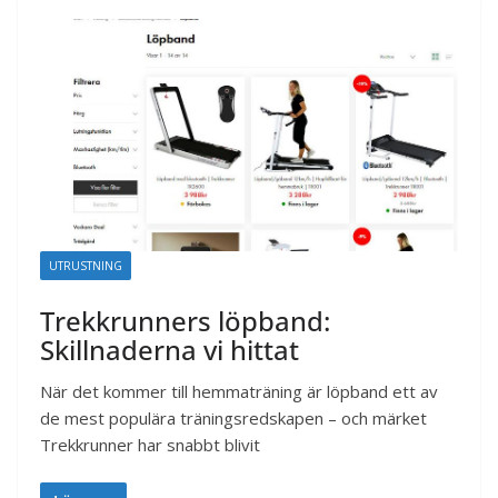
UTRUSTNING
Trekkrunners löpband:
Skillnaderna vi hittat
När det kommer till hemmaträning är löpband ett av
de mest populära träningsredskapen – och märket
Trekkrunner har snabbt blivit