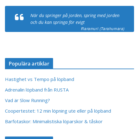
När du springer på jorden, spring med jorden
och du kan springa för evigt
Raramuri (Tarahumara)
Populära artiklar
Hastighet vs Tempo på löpband
Adrenalin löpband från RUSTA
Vad är Slow Running?
Coopertestet: 12 min löpning ute eller på löpband
Barfotaskor: Minimalistiska löparskor & tåskor