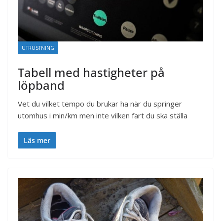
UTRUSTNING
Tabell med hastigheter på
löpband
Vet du vilket tempo du brukar ha när du springer
utomhus i min/km men inte vilken fart du ska ställa
Läs mer