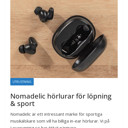
UTRUSTNING
Nomadelic hörlurar för löpning
& sport
Nomadelic är ett intressant märke för sportiga
musikälskare som vill ha billiga in-ear hörlurar. Vi på
Loverunning.se har tittat närmare