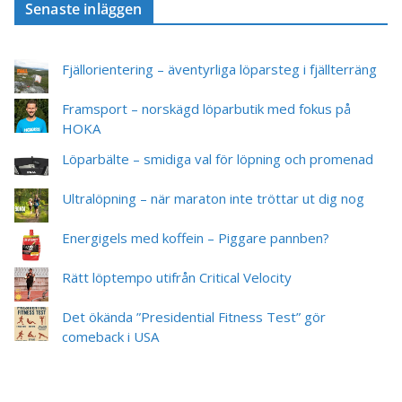
Senaste inläggen
Fjällorientering – äventyrliga löparsteg i fjällterräng
Framsport – norskägd löparbutik med fokus på
HOKA
Löparbälte – smidiga val för löpning och promenad
Ultralöpning – när maraton inte tröttar ut dig nog
Energigels med koffein – Piggare pannben?
Rätt löptempo utifrån Critical Velocity
Det ökända ”Presidential Fitness Test” gör
comeback i USA