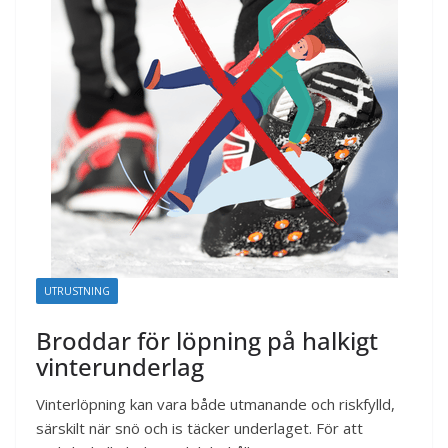
UTRUSTNING
Broddar för löpning på halkigt
vinterunderlag
Vinterlöpning kan vara både utmanande och riskfylld,
särskilt när snö och is täcker underlaget. För att