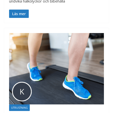
undvika halkolyckor och bibehålla
Läs mer
UTRUSTNING