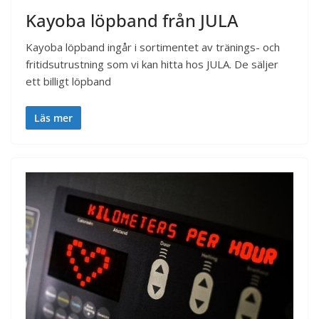
Kayoba löpband från JULA
Kayoba löpband ingår i sortimentet av tränings- och
fritidsutrustning som vi kan hitta hos JULA. De säljer
ett billigt löpband
Läs mer