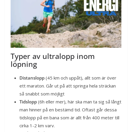
Typer av ultralopp inom
löpning
Distanslopp
(45 km och uppåt), allt som är över
ett maraton. Går ut på att springa hela sträckan
så snabbt som möjligt
Tidslopp
(6h eller mer), här ska man ta sig så långt
man hinner på en bestämd tid. Oftast går dessa
tidslopp på en bana som är allt från 400 meter till
cirka 1-2 km varv.