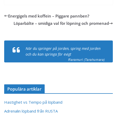
Energigels med koffein – Piggare pannben?
Löparbälte – smidiga val för löpning och promenad
När du springer på jorden, spring med jorden
och du kan springa för evigt
Raramuri (Tarahumara)
Populära artiklar
Hastighet vs Tempo på löpband
Adrenalin löpband från RUSTA