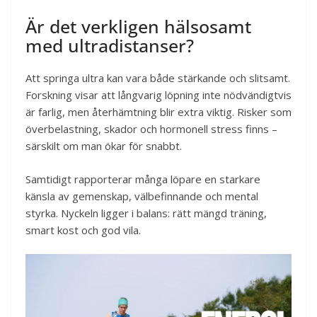
Är det verkligen hälsosamt
med ultradistanser?
Att springa ultra kan vara både stärkande och slitsamt.
Forskning visar att långvarig löpning inte nödvändigtvis
är farlig, men återhämtning blir extra viktig. Risker som
överbelastning, skador och hormonell stress finns –
särskilt om man ökar för snabbt.
Samtidigt rapporterar många löpare en starkare
känsla av gemenskap, välbefinnande och mental
styrka. Nyckeln ligger i balans: rätt mängd träning,
smart kost och god vila.