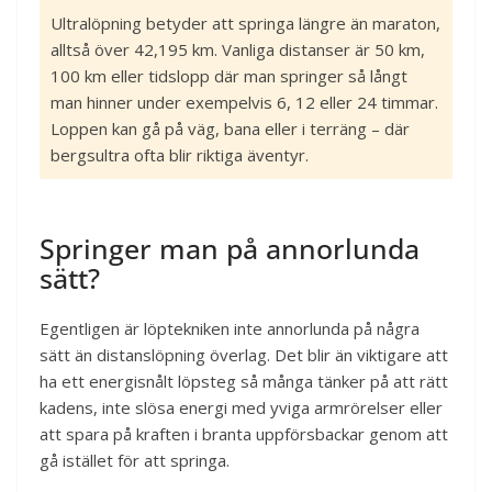
Ultralöpning betyder att springa längre än maraton,
alltså över 42,195 km. Vanliga distanser är 50 km,
100 km eller tidslopp där man springer så långt
man hinner under exempelvis 6, 12 eller 24 timmar.
Loppen kan gå på väg, bana eller i terräng – där
bergsultra ofta blir riktiga äventyr.
Springer man på annorlunda
sätt?
Egentligen är löptekniken inte annorlunda på några
sätt än distanslöpning överlag. Det blir än viktigare att
ha ett energisnålt löpsteg så många tänker på att rätt
kadens, inte slösa energi med yviga armrörelser eller
att spara på kraften i branta uppförsbackar genom att
gå istället för att springa.