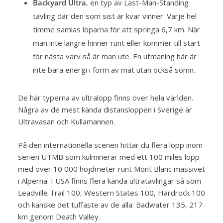
Backyard Ultra
, en typ av Last-Man-Standing
tävling där den som sist är kvar vinner. Varje hel
timme samlas löparna för att springa 6,7 km. När
man inte längre hinner runt eller kommer till start
för nästa varv så är man ute. En utmaning här är
inte bara energi i form av mat utan också sömn.
De här typerna av ultralopp finns över hela världen.
Några av de mest kända distansloppen i Sverige är
Ultravasan och Kullamannen.
På den internationella scenen hittar du flera lopp inom
serien UTMB som kulminerar med ett 100 miles lopp
med över 10 000 höjdmeter runt Mont Blanc massivet
i Alperna. I USA finns flera kända ultratävlingar så som
Leadville Trail 100, Western States 100, Hardrock 100
och kanske det tuffaste av de alla: Badwater 135, 217
km genom Death Valley.