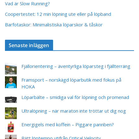
Vad är Slow Running?
Coopertestet: 12 min löpning ute eller på löpband
Barfotaskor: Minimalistiska löparskor & tåskor
Senaste inläggen
Fjällorientering – äventyrliga löparsteg i fjällterräng
Framsport – norskägd löparbutik med fokus på
HOKA
Löparbälte – smidiga val för löpning och promenad
Ultralöpning – när maraton inte tröttar ut dig nog
Energigels med koffein – Piggare pannben?
Rätt löptempo utifrån Critical Velocity