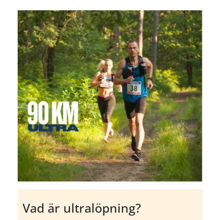
Vad är ultralöpning?