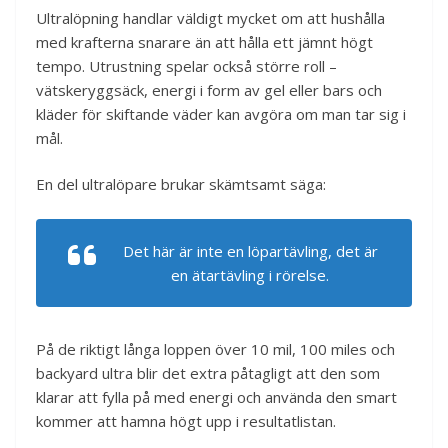
Ultralöpning handlar väldigt mycket om att hushålla
med krafterna snarare än att hålla ett jämnt högt
tempo. Utrustning spelar också större roll –
vätskeryggsäck, energi i form av gel eller bars och
kläder för skiftande väder kan avgöra om man tar sig i
mål.
En del ultralöpare brukar skämtsamt säga:
Det här är inte en löpartävling, det är
en ätartävling i rörelse.
På de riktigt långa loppen över 10 mil, 100 miles och
backyard ultra blir det extra påtagligt att den som
klarar att fylla på med energi och använda den smart
kommer att hamna högt upp i resultatlistan.