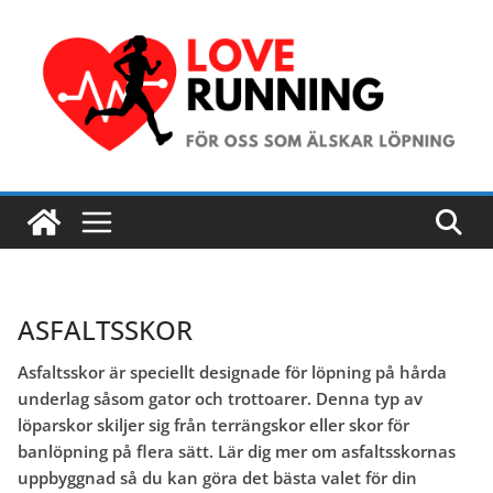
Hoppa
till
innehåll
ASFALTSSKOR
Asfaltsskor är speciellt designade för löpning på hårda
underlag såsom gator och trottoarer. Denna typ av
löparskor skiljer sig från terrängskor eller skor för
banlöpning på flera sätt. Lär dig mer om asfaltsskornas
uppbyggnad så du kan göra det bästa valet för din