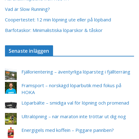
Vad är Slow Running?
Coopertestet: 12 min löpning ute eller på löpband
Barfotaskor: Minimalistiska löparskor & tåskor
Senaste inläggen
Fjällorientering – äventyrliga löparsteg i fjällterräng
Framsport – norskägd löparbutik med fokus på
HOKA
Löparbälte – smidiga val för löpning och promenad
Ultralöpning – när maraton inte tröttar ut dig nog
Energigels med koffein – Piggare pannben?