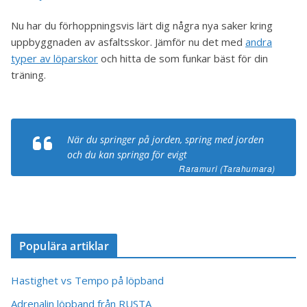
Nu har du förhoppningsvis lärt dig några nya saker kring
uppbyggnaden av asfaltsskor. Jämför nu det med
andra
typer av löparskor
och hitta de som funkar bäst för din
träning.
När du springer på jorden, spring med jorden
och du kan springa för evigt
Raramuri (Tarahumara)
Populära artiklar
Hastighet vs Tempo på löpband
Adrenalin löpband från RUSTA