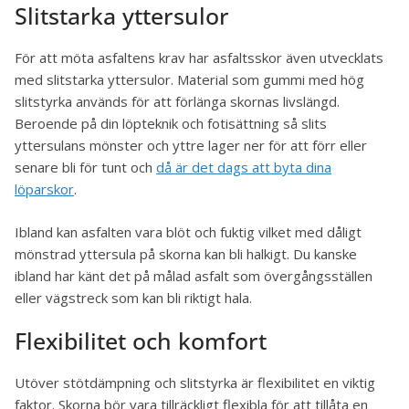
Slitstarka yttersulor
För att möta asfaltens krav har asfaltsskor även utvecklats
med slitstarka yttersulor. Material som gummi med hög
slitstyrka används för att förlänga skornas livslängd.
Beroende på din löpteknik och fotisättning så slits
yttersulans mönster och yttre lager ner för att förr eller
senare bli för tunt och
då är det dags att byta dina
löparskor
.
Ibland kan asfalten vara blöt och fuktig vilket med dåligt
mönstrad yttersula på skorna kan bli halkigt. Du kanske
ibland har känt det på målad asfalt som övergångsställen
eller vägstreck som kan bli riktigt hala.
Flexibilitet och komfort
Utöver stötdämpning och slitstyrka är flexibilitet en viktig
faktor. Skorna bör vara tillräckligt flexibla för att tillåta en